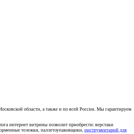
сковской области, а также и по всей России. Мы гарантируем
ога интернет витрины позволит приобрести: верстаки
форменные тележки, паллетоупаковщики,
инструментарий для