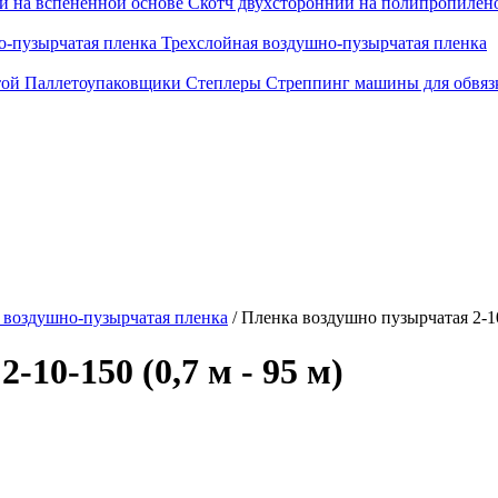
й на вспененной основе
Скотч двухсторонний на полипропилен
о-пузырчатая пленка
Трехслойная воздушно-пузырчатая пленка
той
Паллетоупаковщики
Степлеры
Стреппинг машины для обвяз
 воздушно-пузырчатая пленка
/
Пленка воздушно пузырчатая 2-10-
10-150 (0,7 м - 95 м)