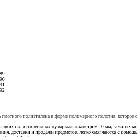
 плотного полиэтилена в форме полимерного полотна, которое 
адких полиэтиленовых пузырьков диаметром 10 мм, зажатых меж
ия, доставки и продажи предметов, легко смягчаются с помощью