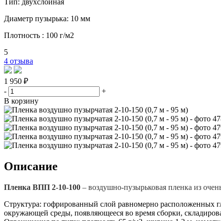
Тип: двухслойная
Диаметр пузырька: 10 мм
Плотность : 100 г/м2
5
4 отзыва
1 950 ₽
-
+
В корзину
Описание
Пленка ВПП 2-10-100
– воздушно-пузырьковая пленка из очень
Структура: гофрированный слой равномерно расположенных гл
окружающей среды, появляющееся во время сборки, складирован