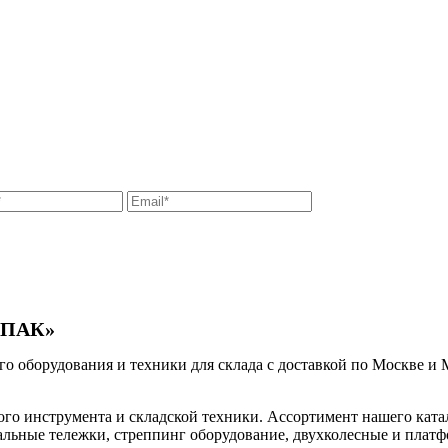
УПАК»
борудования и техники для склада с доставкой по Москве и Мо
 инструмента и складской техники. Ассортимент нашего катал
льные тележки, стреппинг оборудование, двухколесные и плат