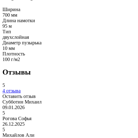
Ширина
700 мм
Длина намотки
95 м
Тип
двухслойная
Диаметр пузырька
10 мм
Плотность
100 г/м2
Отзывы
5
4 отзыва
Оставить отзыв
Субботин Михаил
09.01.2026
5
Рогова Софья
26.12.2025
5
Михайлов Али