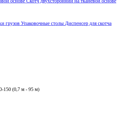
овой основе
Скотч двухсторонний на тканевой основе
ки грузов
Упаковочные столы
Диспенсер для скотча
150 (0,7 м - 95 м)