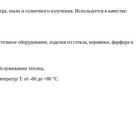
ра, пыли и солнечного излучения. Используется в качестве:
ельное оборудование, изделия из стекла, керамики, фарфора и
обслуживании теплиц.
ератур T: от -60 до +80 °C.