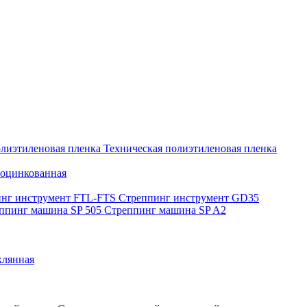
олиэтиленовая пленка
Техническая полиэтиленовая пленка
 оцинкованная
нг инструмент FTL-FTS
Стреппинг инструмент GD35
ппинг машина SP 505
Стреппинг машина SP A2
клянная