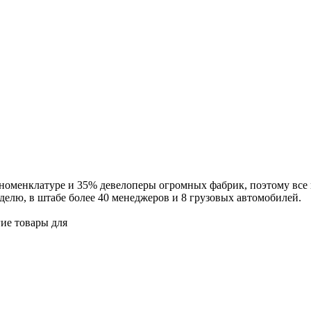
номенклатуре и 35% девелоперы огромных фабрик, поэтому все 
делю, в штабе более 40 менеджеров и 8 грузовых автомобилей.
ие товары для
упаковки
г.о., Московская область