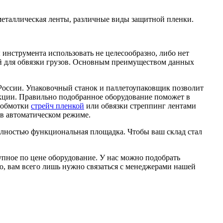
 металлическая ленты, различные виды защитной пленки.
 инструмента использовать не целесообразно, либо нет
й для обвязки грузов. Основным преимуществом данных
оссии. Упаковочный станок и паллетоупаковщик позволит
укции. Правильно подобранное оборудование поможет в
я обмотки
стрейч пленкой
или обвязки стреппинг лентами
 в автоматическом режиме.
олностью функциональная площадка. Чтобы ваш склад стал
упное по цене оборудование. У нас можно подобрать
, вам всего лишь нужно связаться с менеджерами нашей