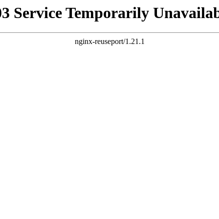
03 Service Temporarily Unavailab
nginx-reuseport/1.21.1