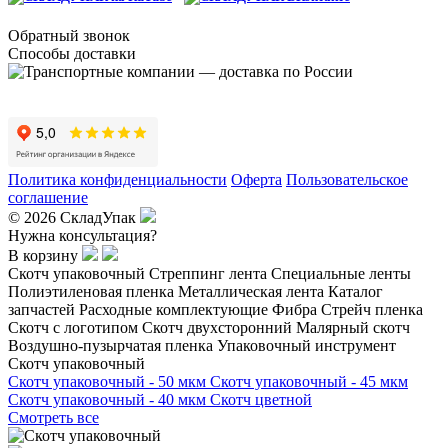
Обратный звонок
Способы доставки
Политика конфиденциальности
Оферта
Пользовательское
соглашение
© 2026 СкладУпак
Нужна консультация?
В корзину
Скотч упаковочный
Стреппинг лента
Специальные ленты
Полиэтиленовая пленка
Металлическая лента
Каталог
запчастей
Расходные комплектующие
Фибра
Стрейч пленка
Скотч с логотипом
Скотч двухсторонний
Малярный скотч
Воздушно-пузырчатая пленка
Упаковочный инструмент
Скотч упаковочный
Скотч упаковочный - 50 мкм
Скотч упаковочный - 45 мкм
Скотч упаковочный - 40 мкм
Скотч цветной
Смотреть все