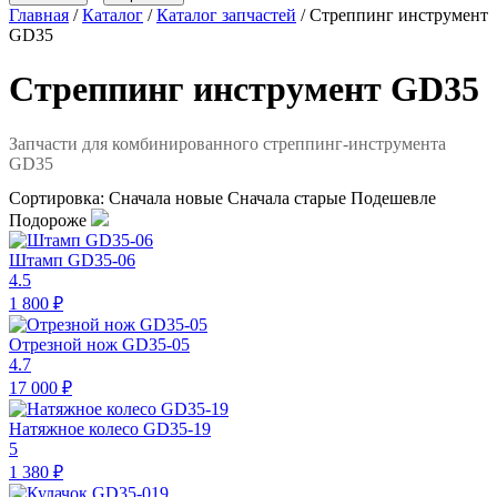
Главная
/
Каталог
/
Каталог запчастей
/
Стреппинг инструмент
GD35
Стреппинг инструмент GD35
Запчасти для комбинированного стреппинг-инструмента
GD35
Сортировка:
Сначала новые
Сначала старые
Подешевле
Подороже
Штамп GD35-06
4.5
1 800 ₽
Отрезной нож GD35-05
4.7
17 000 ₽
Натяжное колесо GD35-19
5
1 380 ₽