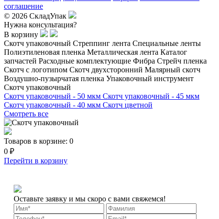
соглашение
© 2026 СкладУпак
Нужна консультация?
В корзину
Скотч упаковочный
Стреппинг лента
Специальные ленты
Полиэтиленовая пленка
Металлическая лента
Каталог
запчастей
Расходные комплектующие
Фибра
Стрейч пленка
Скотч с логотипом
Скотч двухсторонний
Малярный скотч
Воздушно-пузырчатая пленка
Упаковочный инструмент
Скотч упаковочный
Скотч упаковочный - 50 мкм
Скотч упаковочный - 45 мкм
Скотч упаковочный - 40 мкм
Скотч цветной
Смотреть все
Товаров в корзине:
0
0 ₽
Перейти в корзину
Оставьте заявку и мы скоро с вами свяжемся!