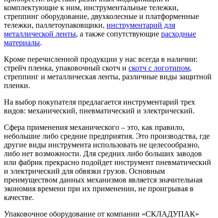
комплектующие к ним, инструментальные тележки,
стреппинг оборудование, двухколесные и платформенные
тележки, паллетоупаковщики,
инструментарий для
металлической ленты
, а также сопутствующие
расходные
материалы
.
Кроме перечисленной продукции у нас всегда в наличии:
стрейч пленка, упаковочный скотч и
скотч с логотипом
,
стреппинг и металлическая ленты, различные виды защитной
пленки.
На выбор покупателя предлагается инструментарий трех
видов: механический, пневматический и электрический.
Сфера применения механического – это, как правило,
небольшие либо средние предприятия. Это производства, где
другие виды инструмента использовать не целесообразно,
либо нет возможности. Для средних либо больших заводов
или фабрик прекрасно подойдет инструмент пневматический
и электрический для обвязки грузов. Основным
преимуществом данных механизмов является значительная
экономия времени при их применении, не проигрывая в
качестве.
Упаковочное оборудование от компании «СКЛАДУПАК»