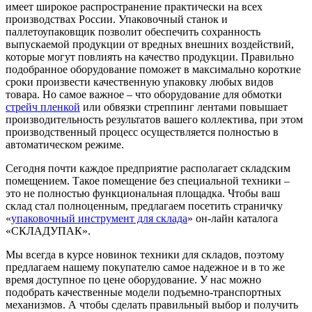
имеет широкое распространение практически на всех
производствах России. Упаковочный станок и
паллетоупаковщик позволит обеспечить сохранность
выпускаемой продукции от вредных внешних воздействий,
которые могут повлиять на качество продукции. Правильно
подобранное оборудование поможет в максимально короткие
сроки произвести качественную упаковку любых видов
товара. Но самое важное – что оборудование для обмотки
стрейч пленкой
или обвязки стреппинг лентами повышает
производительность результатов вашего коллектива, при этом
производственный процесс осуществляется полностью в
автоматическом режиме.
Сегодня почти каждое предприятие располагает складским
помещением. Такое помещение без специальной техники –
это не полностью функциональная площадка. Чтобы ваш
склад стал полноценным, предлагаем посетить страничку
«
упаковочный инструмент для склада
» он-лайн каталога
«СКЛАДУПАК».
Мы всегда в курсе новинок техники для складов, поэтому
предлагаем нашему покупателю самое надежное и в то же
время доступное по цене оборудование. У нас можно
подобрать качественные модели подъемно-транспортных
механизмов. А чтобы сделать правильный выбор и получить