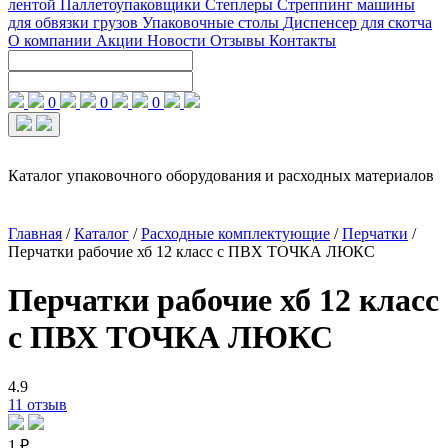
лентой
Паллетоупаковщики
Степлеры
Стреппинг машины
для обвязки грузов
Упаковочные столы
Диспенсер для скотча
О компании
Акции
Новости
Отзывы
Контакты
0
0
0
Каталог упаковочного оборудования и расходных материалов
Главная
/
Каталог
/
Расходные комплектующие
/
Перчатки
/
Перчатки рабочие хб 12 класс с ПВХ ТОЧКА ЛЮКС
Перчатки рабочие хб 12 класс
с ПВХ ТОЧКА ЛЮКС
4.9
11 отзыв
1 ₽