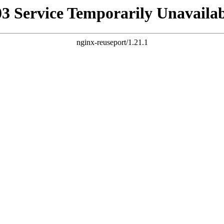
03 Service Temporarily Unavailab
nginx-reuseport/1.21.1