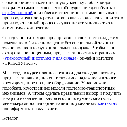
сроки произвести качественную упаковку любых видов
товара. Но самое важное – что оборудование для обмотки
стрейч пленкой
или обвязки стреппинг лентами повышает
производительность результатов вашего коллектива, при этом
производственный процесс осуществляется полностью в
автоматическом режиме.
Сегодня почти каждое предприятие располагает складским
помещением. Такое помещение без специальной техники –
это не полностью функциональная площадка. Чтобы ваш
склад стал полноценным, предлагаем посетить страничку
«
упаковочный инструмент для склада
» он-лайн каталога
«СКЛАДУПАК».
Мы всегда в курсе новинок техники для складов, поэтому
предлагаем нашему покупателю самое надежное и в то же
время доступное по цене оборудование. У нас можно
подобрать качественные модели подъемно-транспортных
механизмов. А чтобы сделать правильный выбор и получить
товар по назначению, вам всего лишь нужно связаться с
менеджерами нашей организации по указанным
контактам
или оформить заявку в сайте.
Каталог
Скотч упаковочный