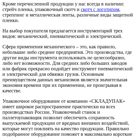
Кроме перечисленной продукции у нас всегда в наличии:
стрейч пленка, упаковочный скотч и
скотч с логотипом
,
стреппинг и металлическая ленты, различные виды защитной
пленки.
На выбор покупателя предлагается инструментарий трех
видов: механический, пневматический и электрический.
Сфера применения механического – это, как правило,
небольшие либо средние предприятия. Это производства, где
другие виды инструмента использовать не целесообразно,
либо нет возможности. Для средних либо больших заводов
или фабрик прекрасно подойдет инструмент пневматический
и электрический для обвязки грузов. Основным
преимуществом данных механизмов является значительная
экономия времени при их применении, не проигрывая в
качестве.
Упаковочное оборудование от компании «СКЛАДУПАК»
имеет широкое распространение практически на всех
производствах России. Упаковочный станок и
паллетоупаковщик позволит обеспечить сохранность
выпускаемой продукции от вредных внешних воздействий,
которые могут повлиять на качество продукции. Правильно
подобранное оборудование поможет в максимально короткие