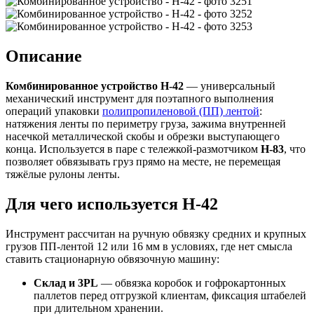
Описание
Комбинированное устройство H-42
— универсальный
механический инструмент для поэтапного выполнения
операций упаковки
полипропиленовой (ПП) лентой
:
натяжения ленты по периметру груза, зажима внутренней
насечкой металлической скобы и обрезки выступающего
конца. Используется в паре с тележкой-размотчиком
H-83
, что
позволяет обвязывать груз прямо на месте, не перемещая
тяжёлые рулоны ленты.
Для чего используется H-42
Инструмент рассчитан на ручную обвязку средних и крупных
грузов ПП-лентой 12 или 16 мм в условиях, где нет смысла
ставить стационарную обвязочную машину:
Склад и 3PL
— обвязка коробок и гофрокартонных
паллетов перед отгрузкой клиентам, фиксация штабелей
при длительном хранении.