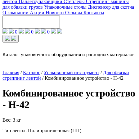
лентой
Паллетоупаковщики
Степлеры
Стреппинг машины
для обвязки грузов
Упаковочные столы
Диспенсер для скотча
О компании
Акции
Новости
Отзывы
Контакты
0
0
0
Каталог упаковочного оборудования и расходных материалов
Главная
/
Каталог
/
Упаковочный инструмент
/
Для обвязки
стреппинг лентой
/
Комбинированное устройство - H-42
Комбинированное устройство
- H-42
Вес: 3 кг
Тип ленты: Полипропиленовая (ПП)