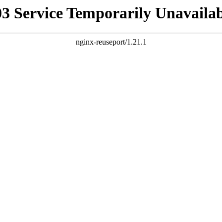
03 Service Temporarily Unavailab
nginx-reuseport/1.21.1