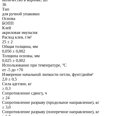
36
Тип
для ручной упаковки
Основа
БОПП
Клей
акриловая эмульсия
Расход клея, г/м²
25 ± 2
Общая толщина, мм
0,050 ± 0,002
Толщина основы, мм
0,025 ± 0,002
Использование при температуре, °С
от -5 до +70
Измерение начальной липкости петли, фунт/дюйм²
2,0 ± 0,5
Сила адгезии, кг
≥ 0,3
Сопротивление сдвигу, ч
≥ 24
Сопротивление разрыву (продольное направление), кг
≥ 3,0
Сопротивление разрыву (поперечное направление), кг