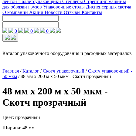
лентой
Паллетоупаковщики
Степлеры
Стреппинг машины
для обвязки грузов
Упаковочные столы
Диспенсер для скотча
О компании
Акции
Новости
Отзывы
Контакты
0
0
0
Каталог упаковочного оборудования и расходных материалов
Главная
/
Каталог
/
Скотч упаковочный
/
Скотч упаковочный -
50 мкм
/
48 мм x 200 м x 50 мкм - Скотч прозрачный
48 мм x 200 м x 50 мкм -
Скотч прозрачный
Цвет: прозрачный
Ширина: 48 мм