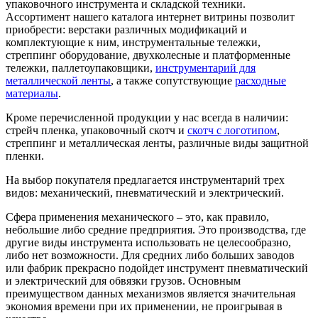
упаковочного инструмента и складской техники.
Ассортимент нашего каталога интернет витрины позволит
приобрести: верстаки различных модификаций и
комплектующие к ним, инструментальные тележки,
стреппинг оборудование, двухколесные и платформенные
тележки, паллетоупаковщики,
инструментарий для
металлической ленты
, а также сопутствующие
расходные
материалы
.
Кроме перечисленной продукции у нас всегда в наличии:
стрейч пленка, упаковочный скотч и
скотч с логотипом
,
стреппинг и металлическая ленты, различные виды защитной
пленки.
На выбор покупателя предлагается инструментарий трех
видов: механический, пневматический и электрический.
Сфера применения механического – это, как правило,
небольшие либо средние предприятия. Это производства, где
другие виды инструмента использовать не целесообразно,
либо нет возможности. Для средних либо больших заводов
или фабрик прекрасно подойдет инструмент пневматический
и электрический для обвязки грузов. Основным
преимуществом данных механизмов является значительная
экономия времени при их применении, не проигрывая в