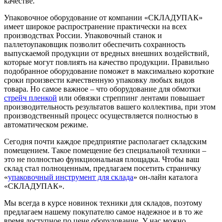
качестве.
Упаковочное оборудование от компании «СКЛАДУПАК»
имеет широкое распространение практически на всех
производствах России. Упаковочный станок и
паллетоупаковщик позволит обеспечить сохранность
выпускаемой продукции от вредных внешних воздействий,
которые могут повлиять на качество продукции. Правильно
подобранное оборудование поможет в максимально короткие
сроки произвести качественную упаковку любых видов
товара. Но самое важное – что оборудование для обмотки
стрейч пленкой
или обвязки стреппинг лентами повышает
производительность результатов вашего коллектива, при этом
производственный процесс осуществляется полностью в
автоматическом режиме.
Сегодня почти каждое предприятие располагает складским
помещением. Такое помещение без специальной техники –
это не полностью функциональная площадка. Чтобы ваш
склад стал полноценным, предлагаем посетить страничку
«
упаковочный инструмент для склада
» он-лайн каталога
«СКЛАДУПАК».
Мы всегда в курсе новинок техники для складов, поэтому
предлагаем нашему покупателю самое надежное и в то же
время доступное по цене оборудование. У нас можно