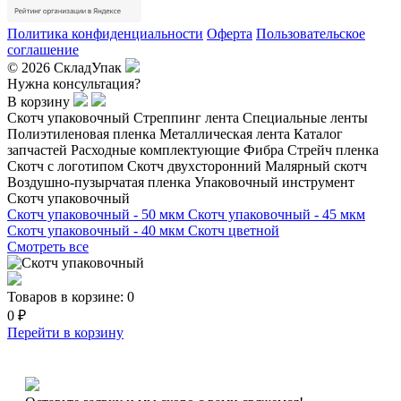
Политика конфиденциальности
Оферта
Пользовательское
соглашение
© 2026 СкладУпак
Нужна консультация?
В корзину
Скотч упаковочный
Стреппинг лента
Специальные ленты
Полиэтиленовая пленка
Металлическая лента
Каталог
запчастей
Расходные комплектующие
Фибра
Стрейч пленка
Скотч с логотипом
Скотч двухсторонний
Малярный скотч
Воздушно-пузырчатая пленка
Упаковочный инструмент
Скотч упаковочный
Скотч упаковочный - 50 мкм
Скотч упаковочный - 45 мкм
Скотч упаковочный - 40 мкм
Скотч цветной
Смотреть все
Товаров в корзине:
0
0 ₽
Перейти в корзину