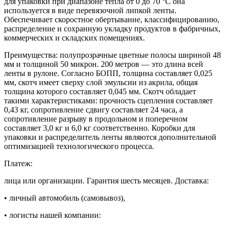
для упаковки при диапазоне тепла от 0 до 70 °C она
используется в виде перевязочной липкой ленты.
Обеспечивает скоростное обертывание, классифицированию,
распределение и сохранную укладку продуктов в фабричных,
коммерческих и складских помещениях.
Преимущества: полупрозрачные цветные полосы шириной 48
мм и толщиной 50 микрон. 200 метров — это длина всей
ленты в рулоне. Согласно БОПП, толщина составляет 0,025
мм, скотч имеет сверху слой эмульсии из акрила, общая
толщина которого составляет 0,045 мм. Скотч обладает
такими характеристиками: прочность сцепления составляет
0,43 кг, сопротивление сдвигу составляет 24 часа, а
сопротивление разрыву в продольном и поперечном
составляет 3,0 кг и 6,0 кг соответственно. Коробки для
упаковки и распределитель ленты являются дополнительной
оптимизацией технологического процесса.
Платеж:
лица или организации. Гарантия шесть месяцев. Доставка:
• личный автомобиль (самовывоз),
• логисты нашей компании: