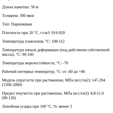
Длина намотки: 50 м
Толщина: 300 мкм
Тип: Парниковая
Плотность при 20 °С, г/см3: 919-929
Температура плавления, °С: 108-112
Температура начала деформации (под действием собственной
массы), °С: 90-100
Температура морозостойкости, °С: -70
Рабочий интервал температур, °С: от -60 до +80
Модуль упругости при растяжении, МПа (кгс/см2): 147-294
(1500-3000)
Предел текучести при растяжении, МПа (кгс/см2): 8,8-11,9
(90-120)
Линейная усадка при 100 °С, %: менее 3