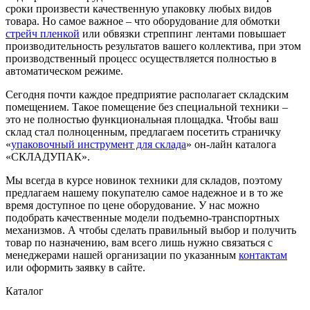
сроки произвести качественную упаковку любых видов
товара. Но самое важное – что оборудование для обмотки
стрейч пленкой
или обвязки стреппинг лентами повышает
производительность результатов вашего коллектива, при этом
производственный процесс осуществляется полностью в
автоматическом режиме.
Сегодня почти каждое предприятие располагает складским
помещением. Такое помещение без специальной техники –
это не полностью функциональная площадка. Чтобы ваш
склад стал полноценным, предлагаем посетить страничку
«
упаковочный инструмент для склада
» он-лайн каталога
«СКЛАДУПАК».
Мы всегда в курсе новинок техники для складов, поэтому
предлагаем нашему покупателю самое надежное и в то же
время доступное по цене оборудование. У нас можно
подобрать качественные модели подъемно-транспортных
механизмов. А чтобы сделать правильный выбор и получить
товар по назначению, вам всего лишь нужно связаться с
менеджерами нашей организации по указанным
контактам
или оформить заявку в сайте.
Каталог
Скотч упаковочный