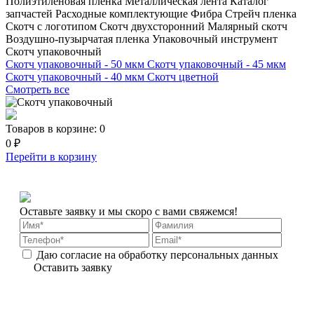
Полиэтиленовая пленка
Металлическая лента
Каталог
запчастей
Расходные комплектующие
Фибра
Стрейч пленка
Скотч с логотипом
Скотч двухсторонний
Малярный скотч
Воздушно-пузырчатая пленка
Упаковочный инструмент
Скотч упаковочный
Скотч упаковочный - 50 мкм
Скотч упаковочный - 45 мкм
Скотч упаковочный - 40 мкм
Скотч цветной
Смотреть все
Товаров в корзине:
0
0 ₽
Перейти в корзину
Оставьте заявку и мы скоро с вами свяжемся!
Даю согласие на обработку персональных данных
Оставить заявку