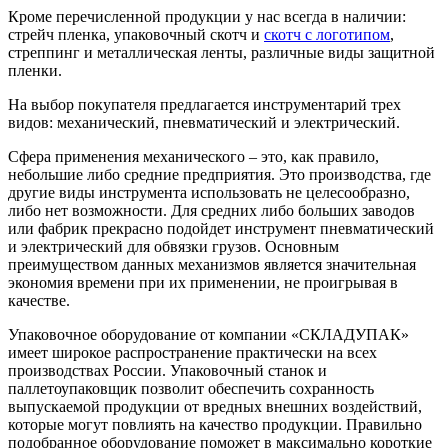
Кроме перечисленной продукции у нас всегда в наличии:
стрейч пленка, упаковочный скотч и
скотч с логотипом
,
стреппинг и металлическая ленты, различные виды защитной
пленки.
На выбор покупателя предлагается инструментарий трех
видов: механический, пневматический и электрический.
Сфера применения механического – это, как правило,
небольшие либо средние предприятия. Это производства, где
другие виды инструмента использовать не целесообразно,
либо нет возможности. Для средних либо больших заводов
или фабрик прекрасно подойдет инструмент пневматический
и электрический для обвязки грузов. Основным
преимуществом данных механизмов является значительная
экономия времени при их применении, не проигрывая в
качестве.
Упаковочное оборудование от компании «СКЛАДУПАК»
имеет широкое распространение практически на всех
производствах России. Упаковочный станок и
паллетоупаковщик позволит обеспечить сохранность
выпускаемой продукции от вредных внешних воздействий,
которые могут повлиять на качество продукции. Правильно
подобранное оборудование поможет в максимально короткие