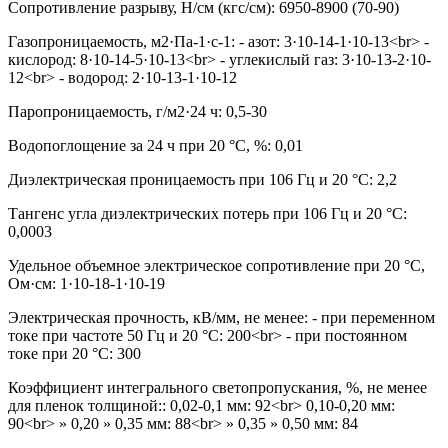
Сопротивление разрыву, Н/см (кгс/см): 6950-8900 (70-90)
Газопроницаемость, м2·Па-1·с-1: - азот: 3·10-14-1·10-13<br> -
кислород: 8·10-14-5·10-13<br> - углекислый газ: 3·10-13-2·10-
12<br> - водород: 2·10-13-1·10-12
Паропроницаемость, г/м2·24 ч: 0,5-30
Водопоглощение за 24 ч при 20 °С, %: 0,01
Диэлектрическая проницаемость при 106 Гц и 20 °С: 2,2
Тангенс угла диэлектрических потерь при 106 Гц и 20 °С:
0,0003
Удельное объемное электрическое сопротивление при 20 °С,
Ом·см: 1·10-18-1·10-19
Электрическая прочность, кВ/мм, не менее: - при переменном
токе при частоте 50 Гц и 20 °С: 200<br> - при постоянном
токе при 20 °С: 300
Коэффициент интегрального светопропускания, %, не менее
для пленок толщиной:: 0,02-0,1 мм: 92<br> 0,10-0,20 мм:
90<br> » 0,20 » 0,35 мм: 88<br> » 0,35 » 0,50 мм: 84