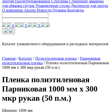
лентой
Паллетоупаковщики
Степлеры
Стреппинг машины
для обвязки грузов
Упаковочные столы
Диспенсер для скотча
О компании
Акции
Новости
Отзывы
Контакты
0
0
0
Каталог упаковочного оборудования и расходных материалов
Главная
/
Каталог
/
Полиэтиленовая пленка
/
Парниковая
полиэтиленовая пленка
/
Пленка полиэтиленовая Парниковая
1000 мм x 300 мкр рукав (50 п.м.)
Пленка полиэтиленовая
Парниковая 1000 мм x 300
мкр рукав (50 п.м.)
Ширина: 1000 мм